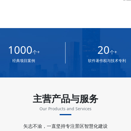
1000
20
个+
个+
经典项目案例
软件著作权与技术专利
主营产品与服务
Our Products and Services
矢志不渝，一直坚持专注景区智慧化建设