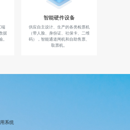
智能硬件设备
C端
供应自主设计、生产的各类检票机
数据
（带人脸、身份证、社保卡、二维
输。
码），智能通道闸机和自助售票、
取票机。
用系统