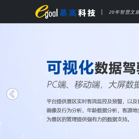
|
20年智慧文