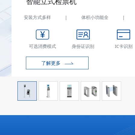
功能全
|
功能可定制
|
可检票可消费
IC卡识别
二维码识别
声光提示