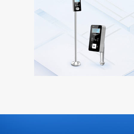
智能立式检票机
安装方式多样
|
体积小
可选消费模式
身份证识别
了解更多